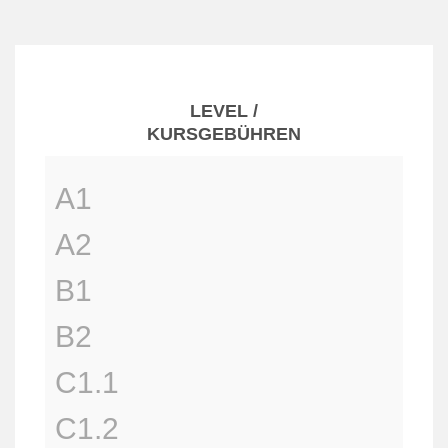
LEVEL /
KURSGEBÜHREN
A1
A2
B1
B2
C1.1
C1.2