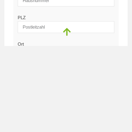
PLZ
Ort
Land
Zusatz